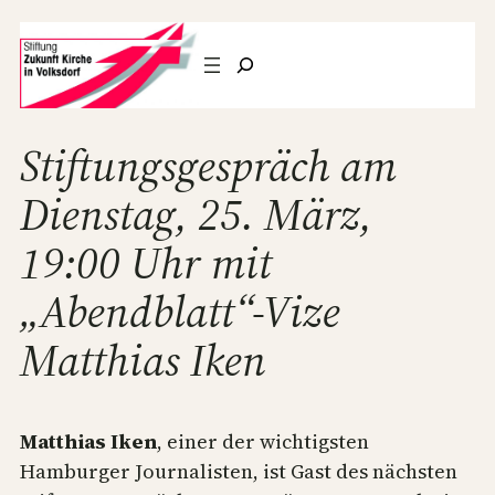
Zum
Suchen
Inhalt
springen
Stiftungsgespräch am
Dienstag, 25. März,
19:00 Uhr mit
„Abendblatt“-Vize
Matthias Iken
Matthias Iken
, einer der wichtigsten
Hamburger Journalisten, ist Gast des nächsten