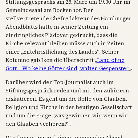
Stiftungsgesprächs am 25. März um 19.00 Uhr im
Gemeindesaal am Rockenhof. Der
stellvertretende Chefredakteur des Hamburger
Abendblatts hatte in seiner Zeitung ein
eindringliches Plädoyer gedruckt, dass die
Kirche relevant bleiben müsse auch in Zeiten
einer „Entchristlichung des Landes“. Seiner
Kolumne gab Iken die Überschrift „
Land ohne
Gott – Wo keine Götter sind, walten Gespenster
„.
Darüber wird der Top-Journalist auch im
Stiftungsgespräch reden und mit den Zuhörern
diskutieren. Es geht um die Rolle von Glauben,
Religion und Kirche in der heutigen Gesellschaft
und um die Frage „was gewinnen wir, wenn wir
den Glauben verlieren?“.
Wir freuen uns auf einen spannenden Abend