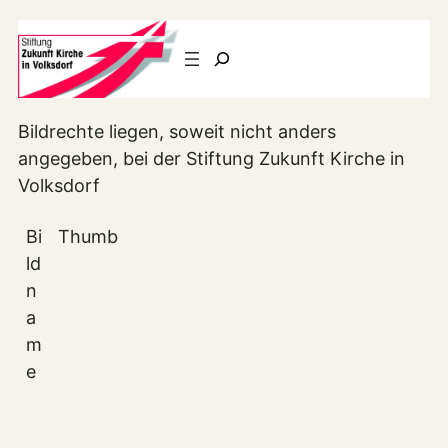
Suchen
Bildrechte liegen, soweit nicht anders
angegeben, bei der Stiftung Zukunft Kirche in
Volksdorf
Bi
Thumb
ld
n
a
m
e