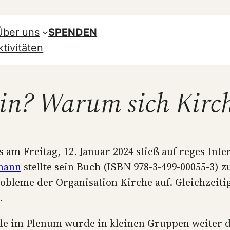
Über uns
SPENDEN
tivitäten
ein? Warum sich Kirc
s am Freitag, 12. Januar 2024 stieß auf reges Int
lmann
stellte sein Buch (ISBN 978-3-499-00055-3) 
obleme der Organisation Kirche auf. Gleichzeiti
.
de im Plenum wurde in kleinen Gruppen weiter d