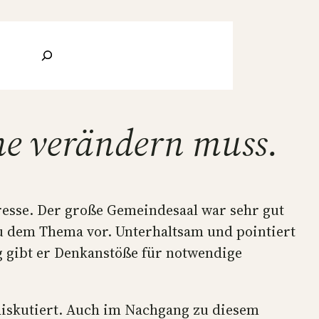
Suchen
he verändern muss.
eresse. Der große Gemeindesaal war sehr gut
zu dem Thema vor. Unterhaltsam und pointiert
g gibt er Denkanstöße für notwendige
iskutiert. Auch im Nachgang zu diesem