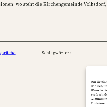
ssionen: wo steht die Kirchengemeinde Volksdorf
espräche
Schlagwörter:
Um dir ein
Cookies, u
Rec
Wenn du di
Surfverhalt
Zustimmung
Funktionen