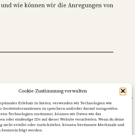
, und wie können wir die Anregungen von
Cookie-Zustimmung verwalten
 optimales Erlebnis zu bieten, verwenden wir Technologien wie
m Geräteinformationen zu speichern und/oder darauf zuzugreifen.
htliches
esen Technologien zustimmst, können wir Daten wie das
en oder eindeutige IDs auf dieser Website verarbeiten. Wenn du deine
 nicht erteilst oder zurückziehst, können bestimmte Merkmale und
 beeinträchtigt werden.