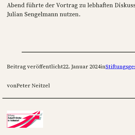
Abend führte der Vortrag zu lebhaften Disku
Julian Sengelmann nutzen.
Beitrag veröffentlicht
22. Januar 2024
in
Stiftungsg
von
Peter Neitzel