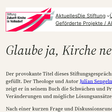
Zum
Aktuelles
Die Stiftung
Inhalt
Geförderte Projekte / Ak
springen
Glaube ja, Kirche n
Der provokante Titel dieses Stiftungsgespräch
gefüllt. Der Theologe und Autor
Julian Senge
zeigt er in seinem Buch die Schwächen und Pr
Veränderungen und mögliche Lösungsansätze
Nach einer kurzen Frage und Diskussionsrun